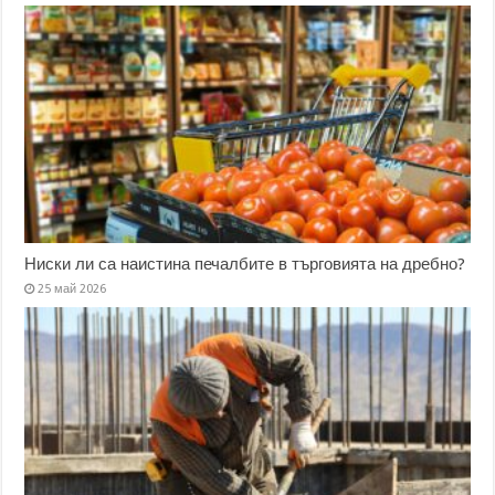
Ниски ли са наистина печалбите в търговията на дребно?
25 май 2026