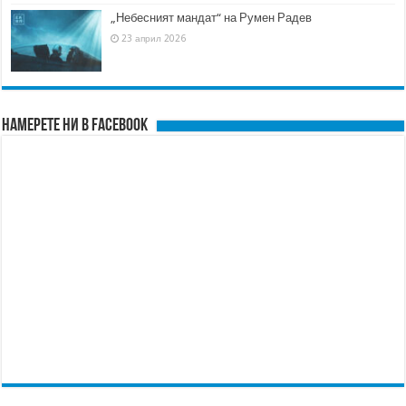
„Небесният мандат“ на Румен Радев
23 април 2026
Намерете ни в FACEBOOK