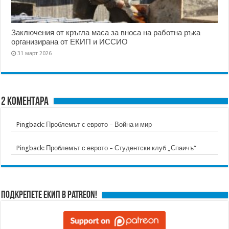
Заключения от кръгла маса за вноса на работна ръка
организирана от ЕКИП и ИССИО
31 март 2026
2 коментара
Pingback:
Проблемът с еврото – Война и мир
Pingback:
Проблемът с еврото – Студентски клуб „Спаичъ“
Подкрепете ЕКИП в Patreon!