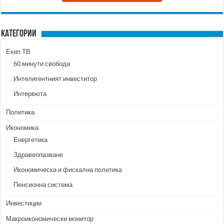
Категории
Екип ТВ
60 минути свобода
Интелигентният инвеститор
Интервюта
Политика
Икономика
Енергетика
Здравеопазване
Икономическа и фискална политика
Пенсионна система
Инвестиции
Макроикономически монитор