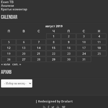
Екип ТВ
Анализи
Кратък коментар
Calendar
август 2019
П
В
С
Ч
П
С
Н
1
2
3
4
5
6
7
8
9
10
11
12
13
14
15
16
17
18
19
20
21
22
23
24
25
26
27
28
29
30
31
« юли
сеп. »
Архив
Архив
| Redesigned by
Dralart