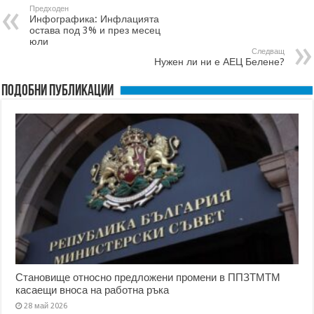
Предходен
Инфографика: Инфлацията
остава под 3% и през месец
юли
Следващ
Нужен ли ни е АЕЦ Белене?
Подобни публикации
Становище относно предложени промени в ППЗТМТМ
касаещи вноса на работна ръка
28 май 2026