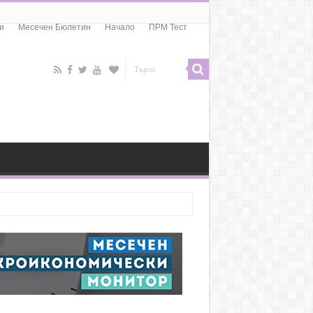
и
Месечен Бюлетин
Начало
ПРМ Тест