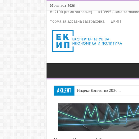
07 АВГУСТ 2026
#12190 (няма заглавие)
#13995 (няма заглавие
Форма за здравна застраховка
ЕКИП
АКЦЕНТ
Индекс Богатство 2026 г.