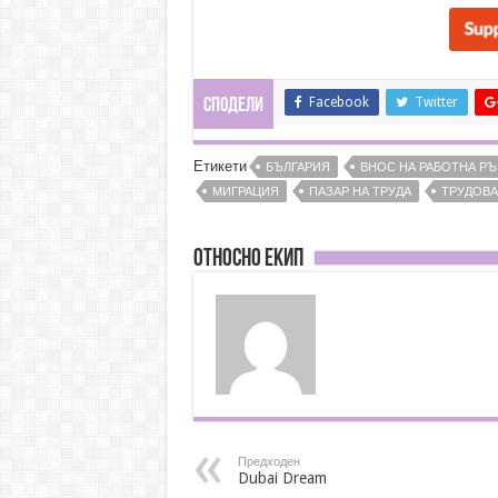
Facebook
Twitter
Сподели
Етикети
БЪЛГАРИЯ
ВНОС НА РАБОТНА РЪ
МИГРАЦИЯ
ПАЗАР НА ТРУДА
ТРУДОВА
Относно ЕКИП
Предходен
Dubai Dream