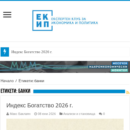
Индекс Богатство 2026 г.
Начало
/
Етикети: банки
Етикети:
банки
Индекс Богатство 2026 г.
Макс Баклаян
08 юни 2026
Анализи и становища
0