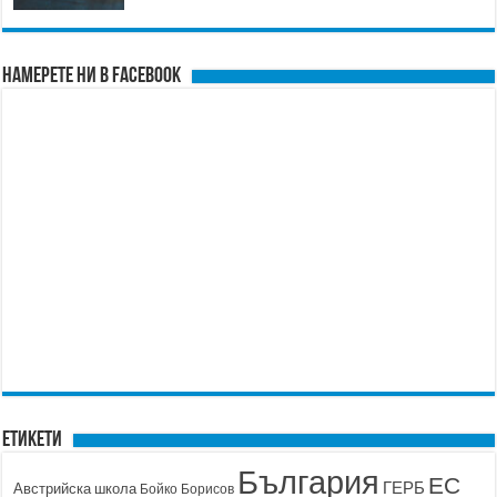
Намерете ни в FACEBOOK
Етикети
България
ЕС
ГЕРБ
Австрийска школа
Бойко Борисов