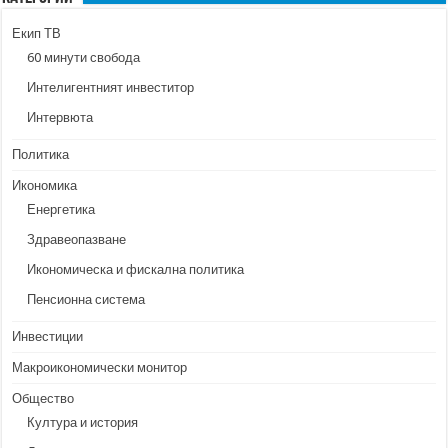
Екип ТВ
60 минути свобода
Интелигентният инвеститор
Интервюта
Политика
Икономика
Енергетика
Здравеопазване
Икономическа и фискална политика
Пенсионна система
Инвестиции
Макроикономически монитор
Общество
Култура и история