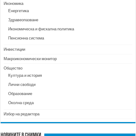
Икономика
Енергетика
Здравеопазване
Икономическа и фискална политика
Пенсионна система
Инвестиции
Макроикономически монитор
Общество
Култура и история
Лични свободи
Образование
Околна среда
Избор на редактора
Новините в снимки