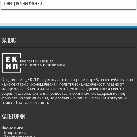
централни банки
ЗА НАС
Създадохме „ЕКИП” с целта да го превърнем в трибуна за публикуване
на коментари с икономическа и политическа насоченост, главно от
млади хора с близки идеи за света. Целта ни е да изградим екип от
редовни автори, които да предоставят оригинално съдържание под
формата на задълбочени, но достъпни анализи на важни и актуални
теми от България и света.
Категории
Икономика
- Енергетика