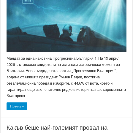
Мандат за една наистина Прогресивна България 1. На 19 април
2026 г. станахме свидетели на истински исторически момент за
България. Новосъздадената партия „Прогресивна България“,
водена от бившия президент Румен Радев, постигна
безапелационна победа в изборите, с 44.6% от вота, което ѝ
гарантира нещо изключително рядко в историята на съвременната
българска …
Повече »
Какъв беше най-големият провал на