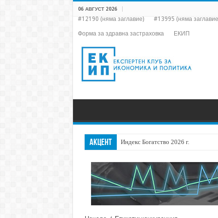
06 АВГУСТ 2026
#12190 (няма заглавие)
#13995 (няма заглавие
Форма за здравна застраховка
ЕКИП
АКЦЕНТ
Индекс Богатство 2026 г.