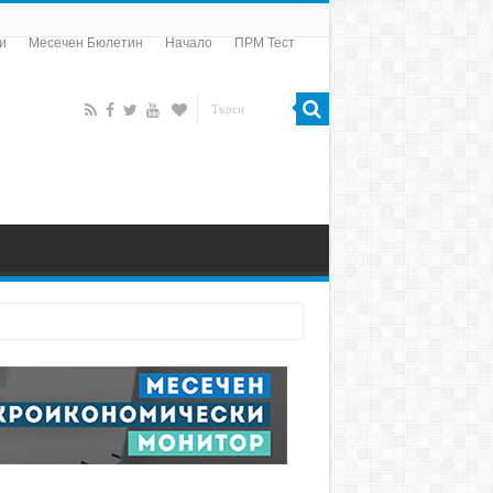
и
Месечен Бюлетин
Начало
ПРМ Тест