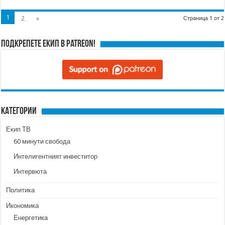
1
2
»
Страница 1 от 2
Подкрепете ЕКИП в Patreon!
Категории
Екип ТВ
60 минути свобода
Интелигентният инвеститор
Интервюта
Политика
Икономика
Енергетика