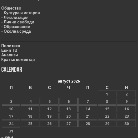
Общество
- Култура и история
- Легализация
- Лични свободи
- Образование
- Околна среда
Политика
Екип ТВ
Анализи
Кратък коментар
Calendar
август 2026
П
В
С
Ч
П
С
Н
1
2
3
4
5
6
7
8
9
10
11
12
13
14
15
16
17
18
19
20
21
22
23
24
25
26
27
28
29
30
31
« юни