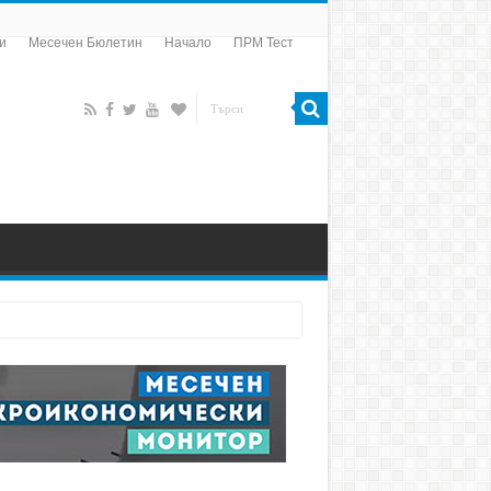
и
Месечен Бюлетин
Начало
ПРМ Тест