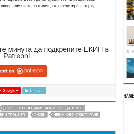
 касае влиянието на жилищното кредитиране върху
те минута да подкрепите ЕКИП в
16
Patreon!
Google +
LinkedIn
Наме
ДРУЖЕСТВА СПЕЦИАЛИЗИРАНИ В КРЕДИТИРАНЕ
ЕНИ ПРОЦЕНТИ
ЛИХВИ
НЕБАНКОВО КРЕДИТИРАНЕ