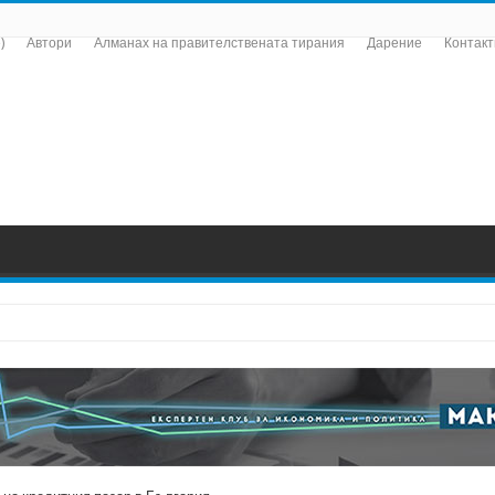
)
Автори
Алманах на правителствената тирания
Дарение
Контакт