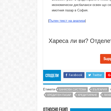
икономически дисбаланси освен що се
имотния пазар в София.
|
Пълен текст на анализа
|
Хареса ли ви? Отделе
Facebook
Twitter
Сподели
Етикети
БАНКОВА СИСТЕМА
БЪЛГАРИЯ
КРЕДИТЕН ПАЗАР
КРЕДИТИРАНЕ
ЛИХВ
Относно ЕКИП