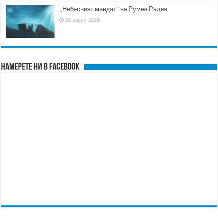
„Небесният мандат“ на Румен Радев
23 април 2026
Намерете ни в FACEBOOK