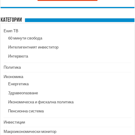
Категории
Екип ТВ
60 минути свобода
Интелигентният инвеститор
Интервюта
Политика
Икономика
Енергетика
Здравеопазване
Икономическа и фискална политика
Пенсионна система
Инвестиции
Макроикономически монитор