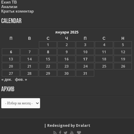
Екип ТВ
Анализи
Кратък коментар
Calendar
януари 2025
П
В
С
Ч
П
С
Н
1
2
3
4
5
6
7
8
9
10
11
12
13
14
15
16
17
18
19
20
21
22
23
24
25
26
27
28
29
30
31
« дек.
фев. »
Архив
Архив
| Redesigned by
Dralart