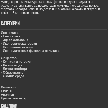
млади хора с близки идеи за света. Целта ни е да изградим екип от
редовни автори, които да предоставят оригинално съдържание под
формата на задълбочени, но достъпни анализи на важни и актуални
теми от България и света.
Категории
Икономика
- Енергетика
- Здравеопазване
- Икономическа теория
- Пенсионна система
- Икономическа и фискална политика
Общество
- Култура и история
- Легализация
- Лични свободи
- Образование
- Околна среда
Политика
Екип ТВ
Анализи
Кратък коментар
Calendar