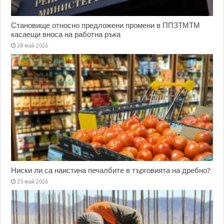
Становище относно предложени промени в ППЗТМТМ
касаещи вноса на работна ръка
28 май 2026
Ниски ли са наистина печалбите в търговията на дребно?
25 май 2026