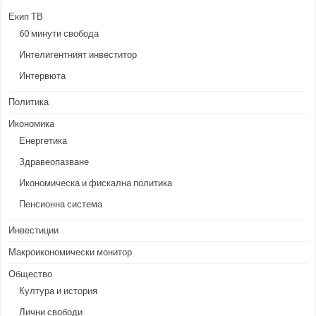
Екип ТВ
60 минути свобода
Интелигентният инвеститор
Интервюта
Политика
Икономика
Енергетика
Здравеопазване
Икономическа и фискална политика
Пенсионна система
Инвестиции
Макроикономически монитор
Общество
Култура и история
Лични свободи