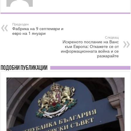
Предходен
Фабрика на 9 септември и
евро на 1 януари
Следващ
Искреното послание на Ванс
към Европа: Откажете се от
информационната война и се
разкарайте
Подобни публикации