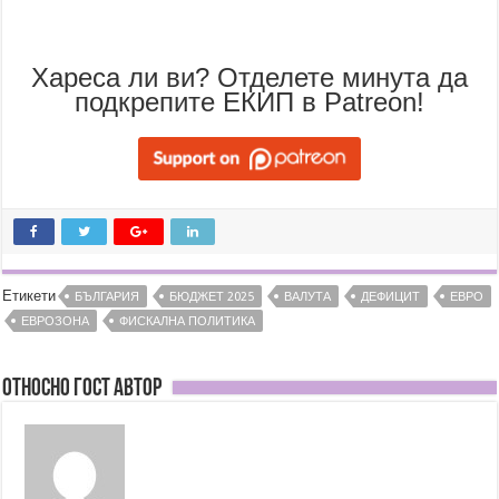
Хареса ли ви? Отделете минута да
подкрепите ЕКИП в Patreon!
Етикети
БЪЛГАРИЯ
БЮДЖЕТ 2025
ВАЛУТА
ДЕФИЦИТ
ЕВРО
ЕВРОЗОНА
ФИСКАЛНА ПОЛИТИКА
Относно Гост Автор