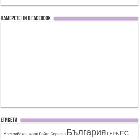
Намерете ни в FACEBOOK
Етикети
България
ЕС
ГЕРБ
Австрийска школа
Бойко Борисов