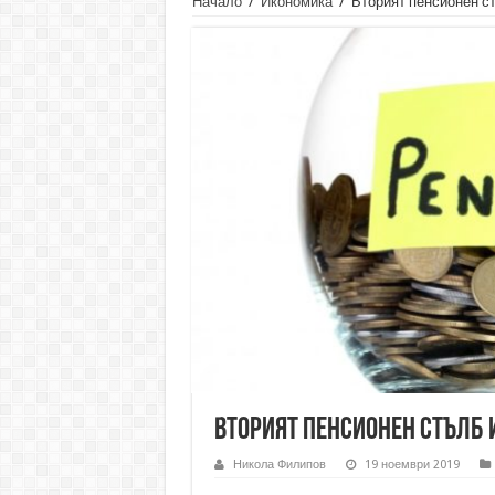
Начало
/
Икономика
/
Вторият пенсионен с
Вторият пенсионен стълб
Никола Филипов
19 ноември 2019