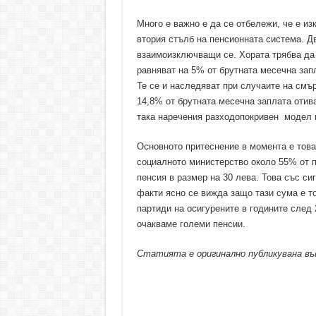
Много е важно е да се отбележи, че е и
втория стълб на пенсионната система. Д
взаимоизключващи се. Хората трябва да з
равняват на 5% от брутната месечна зап
Те се и наследяват при случаите на смър
14,8% от брутната месечна заплата отив
така наречения разходопокривен модел 
Основното притеснение в момента е това,
социалното министерство около 55% от п
пенсия в размер на 30 лева. Това със си
факти ясно се вижда защо тази сума е т
партиди на осигурените в годините след 
очакваме големи пенсии.
Статията е оригинално публикувана в