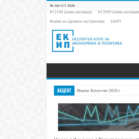
06 АВГУСТ 2026
#12190 (няма заглавие)
#13995 (няма заглавие
Форма за здравна застраховка
ЕКИП
АКЦЕНТ
Индекс Богатство 2026 г.