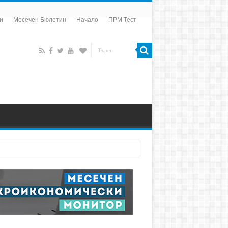
и
Месечен Бюлетин
Начало
ПРМ Тест