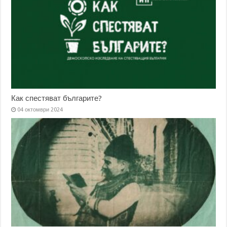
Как спестяват българите?
04 октомври 2024