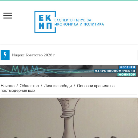
Индекс Богатство 2026 г.
Начало
/
Общество
/
Лични свободи
/
Основни правила на
постмодерния шах