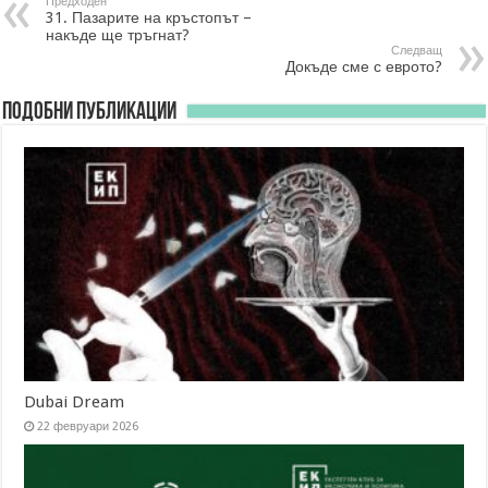
Предходен
31. Пазарите на кръстопът –
накъде ще тръгнат?
Следващ
Докъде сме с еврото?
Подобни публикации
Dubai Dream
22 февруари 2026