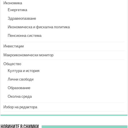
Икономика
Енергетика
Здравеопазване
Икономическа и фискална политика
Пенсионна система
Инвестиции
Макроикономически монитор
Общество
Култура и история
Лични свободи
Образование
Околна среда
Избор на редактора
Новините в снимки