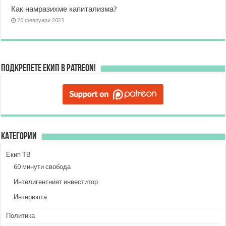
Как намразихме капитализма?
20 февруари 2023
Подкрепете ЕКИП в Patreon!
Категории
Екип ТВ
60 минути свобода
Интелигентният инвеститор
Интервюта
Политика