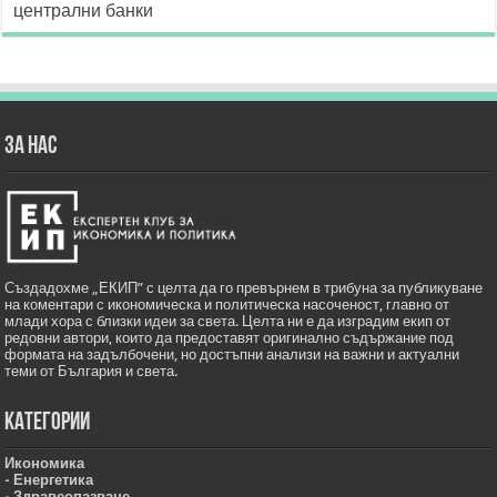
централни банки
ЗА НАС
Създадохме „ЕКИП” с целта да го превърнем в трибуна за публикуване
на коментари с икономическа и политическа насоченост, главно от
млади хора с близки идеи за света. Целта ни е да изградим екип от
редовни автори, които да предоставят оригинално съдържание под
формата на задълбочени, но достъпни анализи на важни и актуални
теми от България и света.
Категории
Икономика
- Енергетика
- Здравеопазване