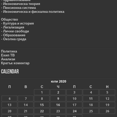
- Икономическа теория
- Пенсионна система
- Икономическа и фискална политика
Общество
- Култура и история
- Легализация
- Лични свободи
- Образование
- Околна среда
Политика
Екип ТВ
Анализи
Кратък коментар
Calendar
юли 2020
П
В
С
Ч
П
С
Н
1
2
3
4
5
6
7
8
9
10
11
12
13
14
15
16
17
18
19
20
21
22
23
24
25
26