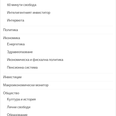
60 минути свобода
Интелигентният инвеститор
Интервюта
Политика
Икономика
Енергетика
Здравеопазване
Икономическа и фискална политика
Пенсионна система
Инвестиции
Макроикономически монитор
Общество
Култура и история
Лични свободи
Образование