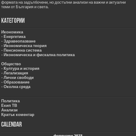
формата на задълбочени, но достъпни анализи на важни и актуални
теми от България и света.
Категории
Икономика
- Енергетика
- Здравеопазване
- Икономическа теория
- Пенсионна система
- Икономическа и фискална политика
Общество
- Култура и история
- Легализация
- Лични свободи
- Образование
- Околна среда
Политика
Екип ТВ
Анализи
Кратък коментар
Calendar
февруари 2023