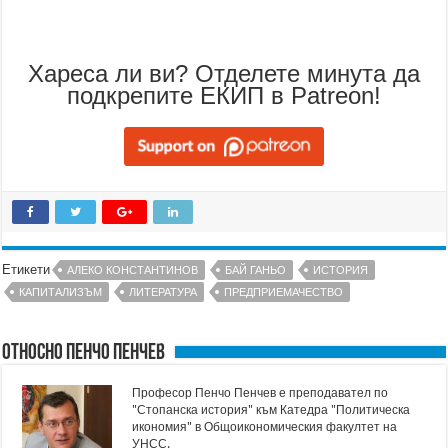
Хареса ли ви? Отделете минута да
подкрепите ЕКИП в Patreon!
Етикети
АЛЕКО КОНСТАНТИНОВ
БАЙ ГАНЬО
ИСТОРИЯ
КАПИТАЛИЗЪМ
ЛИТЕРАТУРА
ПРЕДПРИЕМАЧЕСТВО
Относно Пенчо Пенчев
Професор Пенчо Пенчев е преподавател по
"Стопанска история" към Катедра "Политическа
икономия" в Общоикономическия факултет на
УНСС.