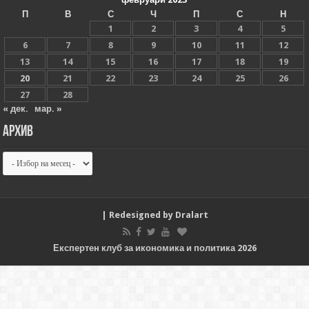
П
В
С
Ч
П
С
Н
1
2
3
4
5
6
7
8
9
10
11
12
13
14
15
16
17
18
19
20
21
22
23
24
25
26
27
28
« дек.
мар. »
Архив
Архив
| Redesigned by
Dralart
Експертен клуб за икономика и политика 2026