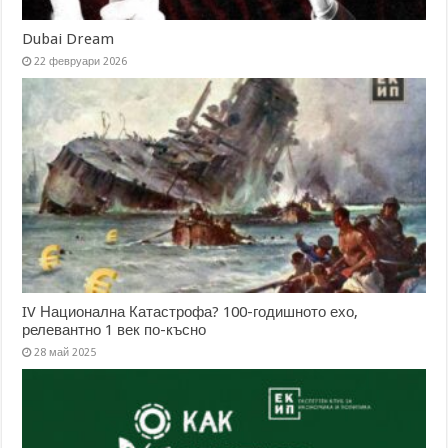
Dubai Dream
22 февруари 2026
IV Национална Катастрофа? 100-годишното ехо,
релевантно 1 век по-късно
28 май 2025