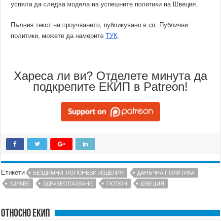
успяла да следва модела на успешните политики на Швеция.
Пълния текст на проучването, публикувано в сп. Публични
политики, можете да намерите
ТУК
.
Хареса ли ви? Отделете минута да
подкрепите ЕКИП в Patreon!
Етикети
БЕЗДИМНИ ТЮТЮНЕВИ ИЗДЕЛИЯ
ДАНЪЧНА ПОЛИТИКА
ЗДРАВЕ
ЗДРАВЕОПАЗВАНЕ
ТЮТЮН
ШВЕЦИЯ
Относно ЕКИП