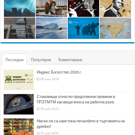
Последни
Популярни
Коментирани
Индекс Богатство 2026 г.
08 юни 2026
Становище относно предложени промени в
ППЗТМТМ касаещи вноса на работна ръка
28 май 2026
Ниски ли са наистина печалбите в търговията на
дребно?
25 май 2026