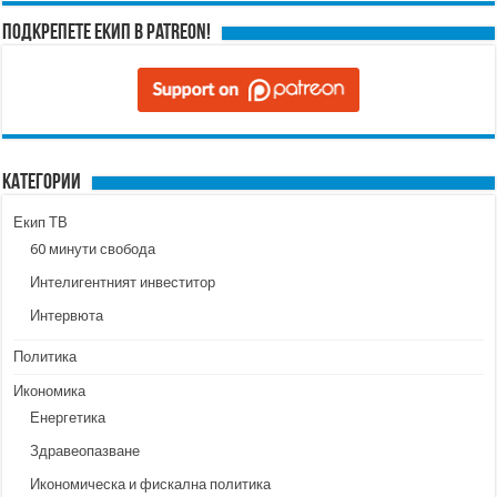
Подкрепете ЕКИП в Patreon!
Категории
Екип ТВ
60 минути свобода
Интелигентният инвеститор
Интервюта
Политика
Икономика
Енергетика
Здравеопазване
Икономическа и фискална политика