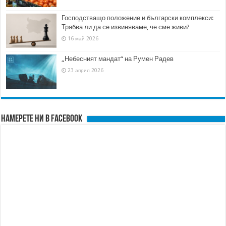
Господстващо положение и български комплекси:
Трябва ли да се извиняваме, че сме живи?
16 май 2026
„Небесният мандат“ на Румен Радев
23 април 2026
Намерете ни в FACEBOOK