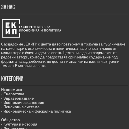
ЗА НАС
Създадохме „ЕКИП” с целта да го превърнем в трибуна за публикуване
на коментари с икономическа и политическа насоченост, главно от
млади хора с близки идеи за света. Целта ни е да изградим екип от
редовни автори, които да предоставят оригинално съдържание под
формата на задълбочени, но достъпни анализи на важни и актуални
теми от България и света.
Категории
Икономика
- Енергетика
- Здравеопазване
- Икономическа теория
- Пенсионна система
- Икономическа и фискална политика
Общество
- Култура и история
- Легализация