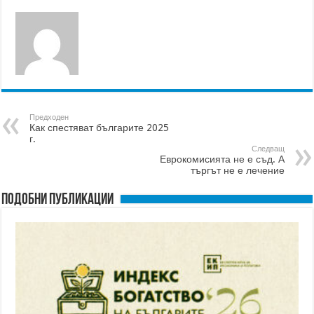
Предходен
Как спестяват българите 2025
г.
Следващ
Еврокомисията не е съд. А
търгът не е лечение
Подобни публикации