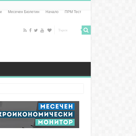
и
Месечен Бюлетин
Начало
ПРМ Тест