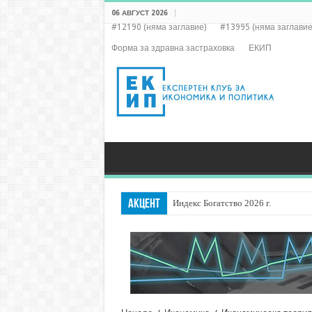
06 АВГУСТ 2026
#12190 (няма заглавие)
#13995 (няма заглавие
Форма за здравна застраховка
ЕКИП
АКЦЕНТ
Индекс Богатство 2026 г.