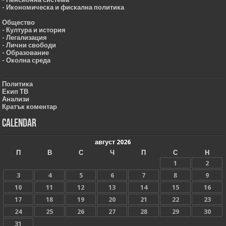
- Икономическа и фискална политика
Общество
- Култура и история
- Легализация
- Лични свободи
- Образование
- Околна среда
Политика
Екип ТВ
Анализи
Кратък коментар
Calendar
август 2026
П
В
С
Ч
П
С
Н
1
2
3
4
5
6
7
8
9
10
11
12
13
14
15
16
17
18
19
20
21
22
23
24
25
26
27
28
29
30
31