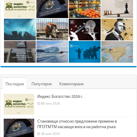
Последни
Популярни
Коментирани
Индекс Богатство 2026 г.
08 юни 2026
Становище относно предложени промени в
ППЗТМТМ касаещи вноса на работна ръка
28 май 2026