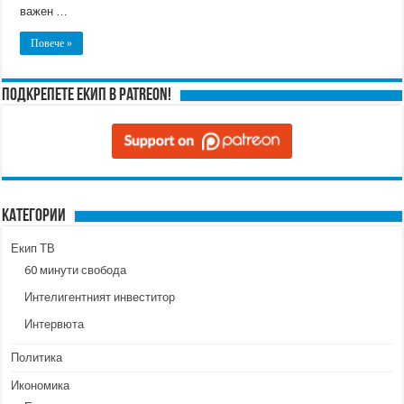
важен …
Повече »
Подкрепете ЕКИП в Patreon!
Категории
Екип ТВ
60 минути свобода
Интелигентният инвеститор
Интервюта
Политика
Икономика