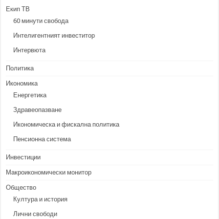
Екип ТВ
60 минути свобода
Интелигентният инвеститор
Интервюта
Политика
Икономика
Енергетика
Здравеопазване
Икономическа и фискална политика
Пенсионна система
Инвестиции
Макроикономически монитор
Общество
Култура и история
Лични свободи