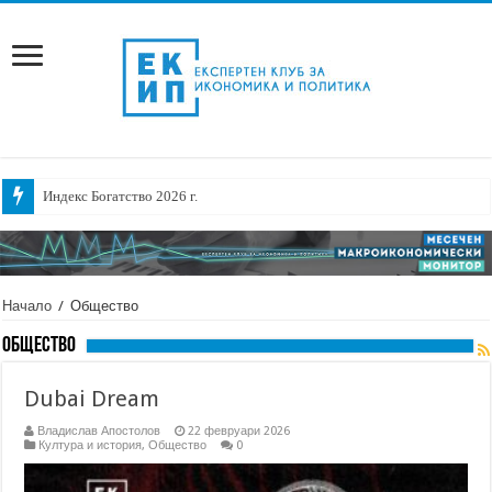
Индекс Богатство 2026 г.
Начало
/
Общество
Общество
Dubai Dream
Владислав Апостолов
22 февруари 2026
Култура и история
,
Общество
0