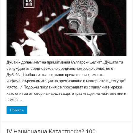
Дубай – допаминът на примитивния български „елит“ „Душата ти
се нуждае от средновековно средиземноморско селце, не от
Дубай“. „Трябва ти пълнокръвно приключение, вместо
инфлуенсърска имитация на преживяване в модерното и „текущо“
място…“ Подобни послания се прокрадват из социалните мрежи
като опит за отговор на нарастващата гравитация на най-големия и
важен …
Повече »
IV Национална Катастрофа? 100-