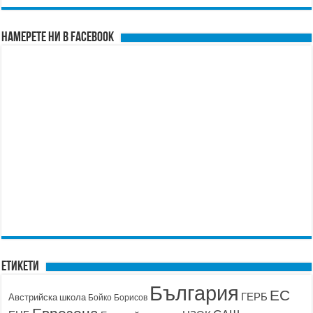
Намерете ни в FACEBOOK
Етикети
България
ЕС
ГЕРБ
Австрийска школа
Бойко Борисов