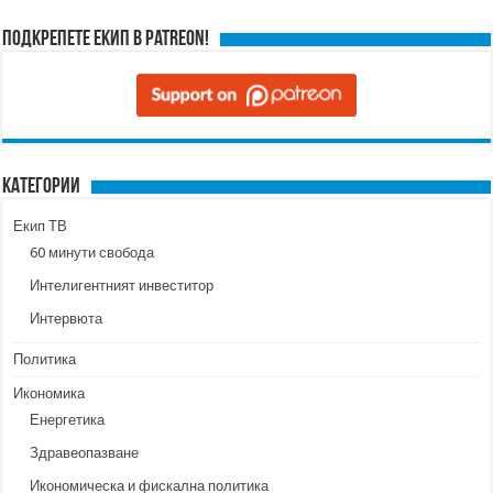
Подкрепете ЕКИП в Patreon!
Категории
Екип ТВ
60 минути свобода
Интелигентният инвеститор
Интервюта
Политика
Икономика
Енергетика
Здравеопазване
Икономическа и фискална политика