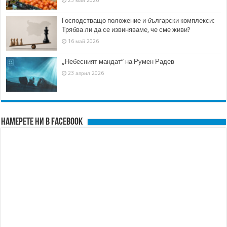
Господстващо положение и български комплекси:
Трябва ли да се извиняваме, че сме живи?
16 май 2026
„Небесният мандат“ на Румен Радев
23 април 2026
Намерете ни в FACEBOOK