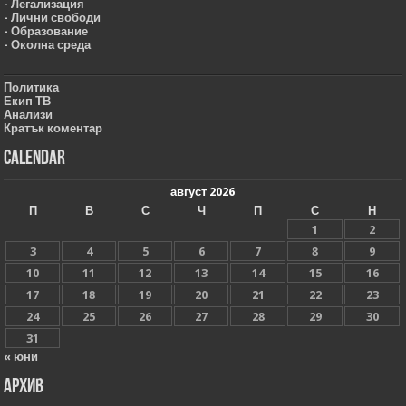
- Легализация
- Лични свободи
- Образование
- Околна среда
Политика
Екип ТВ
Анализи
Кратък коментар
Calendar
август 2026
П
В
С
Ч
П
С
Н
1
2
3
4
5
6
7
8
9
10
11
12
13
14
15
16
17
18
19
20
21
22
23
24
25
26
27
28
29
30
31
« юни
Архив