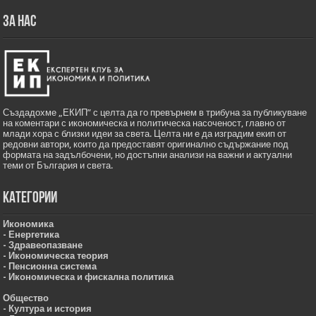
ЗА НАС
Създадохме „ЕКИП” с целта да го превърнем в трибуна за публикуване
на коментари с икономическа и политическа насоченост, главно от
млади хора с близки идеи за света. Целта ни е да изградим екип от
редовни автори, които да предоставят оригинално съдържание под
формата на задълбочени, но достъпни анализи на важни и актуални
теми от България и света.
Категории
Икономика
- Енергетика
- Здравеопазване
- Икономическа теория
- Пенсионна система
- Икономическа и фискална политика
Общество
- Култура и история