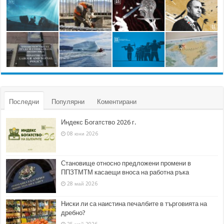
Последни
Популярни
Коментирани
Индекс Богатство 2026 г.
08 юни 2026
Становище относно предложени промени в
ППЗТМТМ касаещи вноса на работна ръка
28 май 2026
Ниски ли са наистина печалбите в търговията на
дребно?
25 май 2026