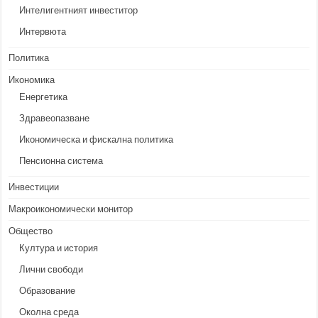
Интелигентният инвеститор
Интервюта
Политика
Икономика
Енергетика
Здравеопазване
Икономическа и фискална политика
Пенсионна система
Инвестиции
Макроикономически монитор
Общество
Култура и история
Лични свободи
Образование
Околна среда