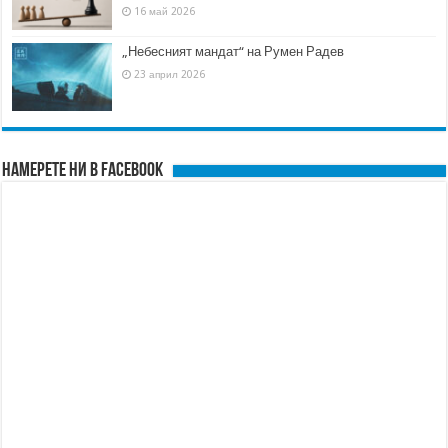
16 май 2026
„Небесният мандат“ на Румен Радев
23 април 2026
Намерете ни в FACEBOOK