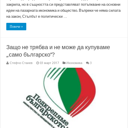
закрила, но в същността си представляват потъпкване на основни
идеи на пазарната икономика и общество. Въпреки че няма силата
на закон, Стълбът е политически …
Повече »
Защо не трябва и не може да купуваме
„само българско“?
Стефчо Станев
03 март 2017
Икономика
3