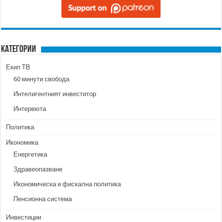
Категории
Екип ТВ
60 минути свобода
Интелигентният инвеститор
Интервюта
Политика
Икономика
Енергетика
Здравеопазване
Икономическа и фискална политика
Пенсионна система
Инвестиции